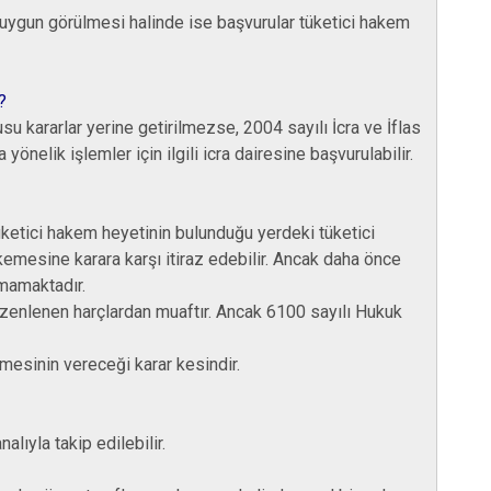
 uygun görülmesi halinde ise başvurular tüketici hakem
?
usu kararlar yerine getirilmezse, 2004 sayılı İcra ve İflas
nelik işlemler için ilgili icra dairesine başvurulabilir.
tüketici hakem heyetinin bulunduğu yerdeki tüketici
esine karara karşı itiraz edebilir. Ancak daha önce
amamaktadır.
zenlenen harçlardan muaftır. Ancak 6100 sayılı Hukuk
emesinin vereceği karar kesindir.
lıyla takip edilebilir.