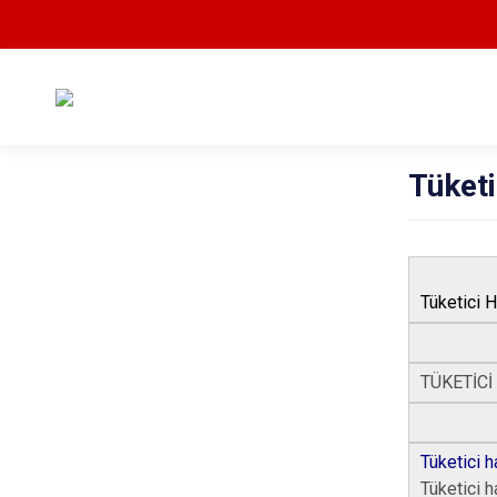
Tüketi
Tüketici 
TÜKETİCİ
Tüketici 
Tüketici h