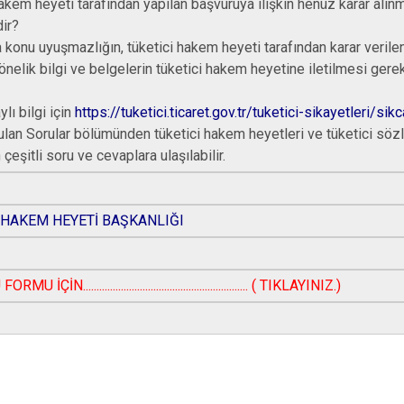
akem heyeti tarafından yapılan başvuruya ilişkin henüz karar alınm
dir?
 konu uyuşmazlığın, tüketici hakem heyeti tarafından karar ver
önelik bilgi ve belgelerin tüketici hakem heyetine iletilmesi gere
lı bilgi için
https://tuketici.ticaret.gov.tr/tuketici-sikayetleri/si
ulan Sorular bölümünden tüketici hakem heyetleri ve tüketici
söz
 çeşitli soru ve cevaplara ulaşılabilir.
 HAKEM HEYETİ BAŞKANLIĞI
İÇİN............................................................. ( TIKLAYINIZ.)