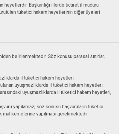
Palu
eyetlerdir. Başkanlığı illerde ticaret il müdürü
Sivrice
ütülen tüketici hakem heyetlerinin diğer üyeleri
eniden belirlenmektedir. Söz konusu parasal sınırlar,
lıklarda il tüketici hakem heyetleri,
ulunan uyuşmazlıklarda il tüketici hakem heyetleri,
arasındaki uyuşmazlıklarda il tüketici hakem heyetleri,
aşvuru yapılamaz; söz konusu başvuruların tüketici
uk mahkemelerine yapılması gerekmektedir.