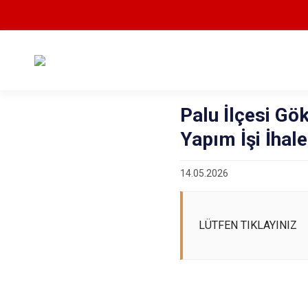
Palu İlçesi G
Yapım İşi İhale
14.05.2026
LÜTFEN TIKLAYINIZ