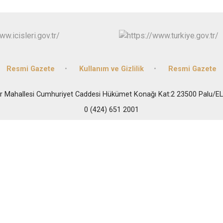
Baskil
Karakoçan
Resmi Gazete
Kullanım ve Gizlilik
Resmi Gazete
ür Mahallesi Cumhuriyet Caddesi Hükümet Konağı Kat:2 23500 Palu/E
0 (424) 651 2001